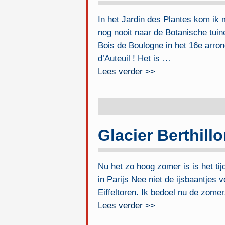
In het Jardin des Plantes kom ik
nog nooit naar de Botanische tui
Bois de Boulogne in het 16e arro
d’Auteuil ! Het is
…
Lees verder >>
Glacier Berthill
Nu het zo hoog zomer is is het ti
in Parijs Nee niet de ijsbaantjes v
Eiffeltoren. Ik bedoel nu de zomer
Lees verder >>