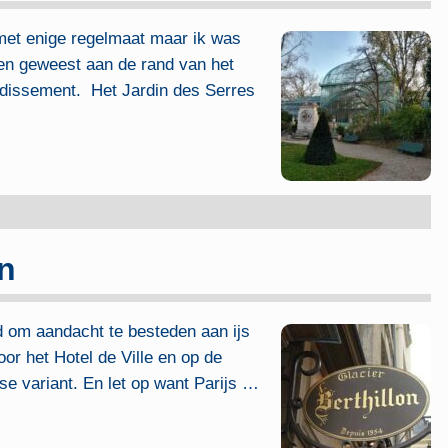
 met enige regelmaat maar ik was
nen geweest aan de rand van het
ndissement. Het Jardin des Serres
on
jd om aandacht te besteden aan ijs
oor het Hotel de Ville en op de
se variant. En let op want Parijs
…