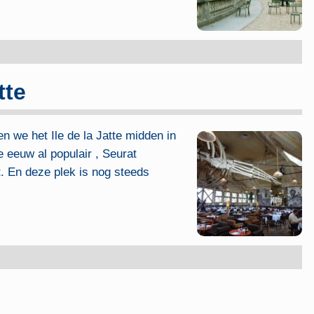
tte
en we het Ile de la Jatte midden in
e eeuw al populair , Seurat
. En deze plek is nog steeds