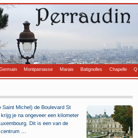
Germain
Montparnasse
Marais
Batignolles
Chapelle
Q
 Saint Michel) de Boulevard St
 krijg je na ongeveer een kilometer
Luxembourg. Dit is een van de
t centrum
…