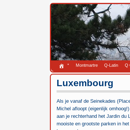
*
Montmartre
Q-Latin
Q 
Luxembourg
Als je vanaf de Seinekades (Place
Michel afloopt (eigenlijk omhoog!)
aan je rechterhand het Jardin du 
mooiste en grootste parken in he