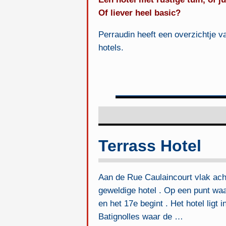
Of liever heel basic?
Perraudin heeft een overzichtje 
hotels.
Terrass Hotel
Aan de Rue Caulaincourt vlak ach
geweldige hotel . Op een punt wa
en het 17e begint . Het hotel ligt
Batignolles waar de
…