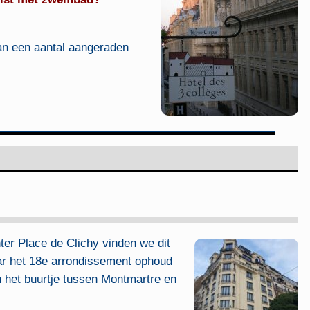
van een aantal aangeraden
ter Place de Clichy vinden we dit
ar het 18e arrondissement ophoud
 in het buurtje tussen Montmartre en