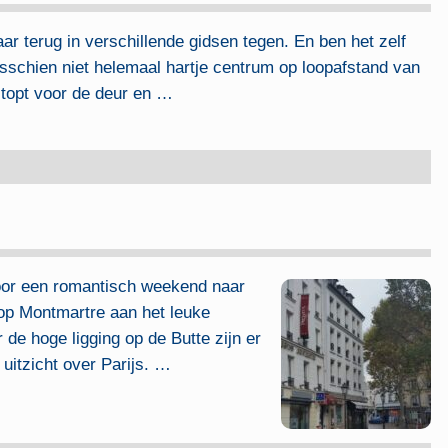
ar terug in verschillende gidsen tegen. En ben het zelf
misschien niet helemaal hartje centrum op loopafstand van
topt voor de deur en
…
voor een romantisch weekend naar
 op Montmartre aan het leuke
 de hoge ligging op de Butte zijn er
uitzicht over Parijs.
…