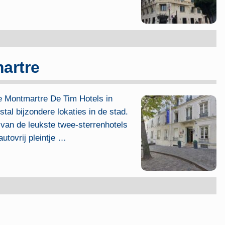
artre
e Montmartre De Tim Hotels in
stal bijzondere lokaties in de stad.
 van de leukste twee-sterrenhotels
tovrij pleintje
…