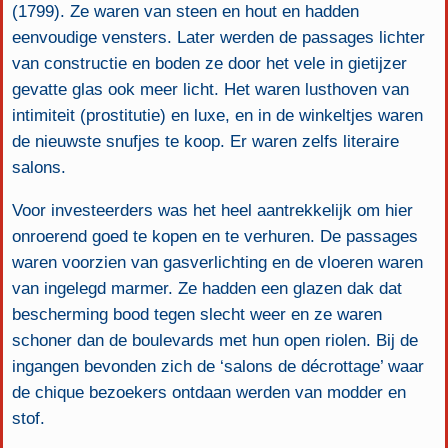
(1799). Ze waren van steen en hout en hadden
eenvoudige vensters. Later werden de passages lichter
van constructie en boden ze door het vele in gietijzer
gevatte glas ook meer licht. Het waren lusthoven van
intimiteit (prostitutie) en luxe, en in de winkeltjes waren
de nieuwste snufjes te koop. Er waren zelfs literaire
salons.
Voor investeerders was het heel aantrekkelijk om hier
onroerend goed te kopen en te verhuren. De passages
waren voorzien van gasverlichting en de vloeren waren
van ingelegd marmer. Ze hadden een glazen dak dat
bescherming bood tegen slecht weer en ze waren
schoner dan de boulevards met hun open riolen. Bij de
ingangen bevonden zich de ‘salons de décrottage’ waar
de chique bezoekers ontdaan werden van modder en
stof.