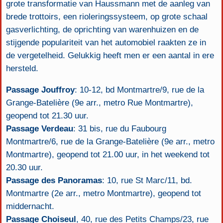
grote transformatie van Haussmann met de aanleg van
brede trottoirs, een rioleringssysteem, op grote schaal
gasverlichting, de oprichting van warenhuizen en de
stijgende populariteit van het automobiel raakten ze in
de vergetelheid. Gelukkig heeft men er een aantal in ere
hersteld.
Passage Jouffroy
: 10-12, bd Montmartre/9, rue de la
Grange-Batelière (9e arr., metro Rue Montmartre),
geopend tot 21.30 uur.
Passage Verdeau
: 31 bis, rue du Faubourg
Montmartre/6, rue de la Grange-Batelière (9e arr., metro
Montmartre), geopend tot 21.00 uur, in het weekend tot
20.30 uur.
Passage des Panoramas
: 10, rue St Marc/11, bd.
Montmartre (2e arr., metro Montmartre), geopend tot
middernacht.
Passage Choiseul
, 40, rue des Petits Champs/23, rue