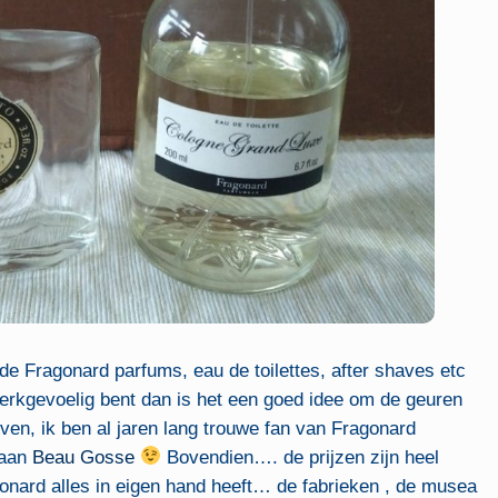
e Fragonard parfums, eau de toilettes, after shaves etc
 merkgevoelig bent dan is het een goed idee om de geuren
ven, ik ben al jaren lang trouwe fan van Fragonard
 aan
Beau Gosse
Bovendien…. de prijzen zijn heel
onard alles in eigen hand heeft… de fabrieken , de musea