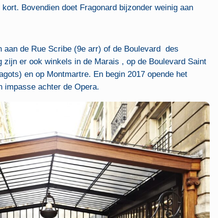
el kort. Bovendien doet Fragonard bijzonder weinig aan
en aan de Rue Scribe (9e arr) of de Boulevard des
 zijn er ook winkels in de Marais , op de Boulevard Saint
agots) en op Montmartre. En begin 2017 opende het
 impasse achter de Opera.