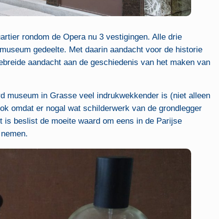
uartier rondom de Opera nu 3 vestigingen. Alle drie
museum gedeelte. Met daarin aandacht voor de historie
gebreide aandacht aan de geschiedenis van het maken van
ard museum in Grasse veel indrukwekkender is (niet alleen
k omdat er nogal wat schilderwerk van de grondlegger
t is beslist de moeite waard om eens in de Parijse
e nemen.