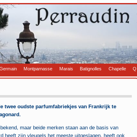
Germain
Montparnasse
Marais
Batignolles
Chapelle
Q
de twee oudste parfumfabriekjes van Frankrijk te
ragonard.
s bekend, maar beide merken staan aan de basis van
 heeft zijn vleugels het meeste uitgeslagen, heeft ook