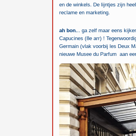
en de winkels. De lijntjes zijn he
reclame en marketing.
ah bon.
.. ga zelf maar eens kijk
Capucines (8e arr) ! Tegenwoordig
Germain (vlak voorbij les Deux M
nieuwe Musee du Parfum aan een