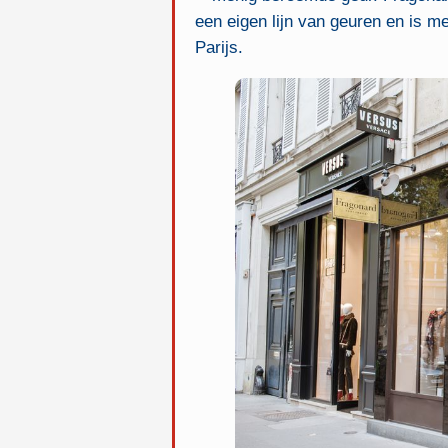
een eigen lijn van geuren en is m
Parijs.