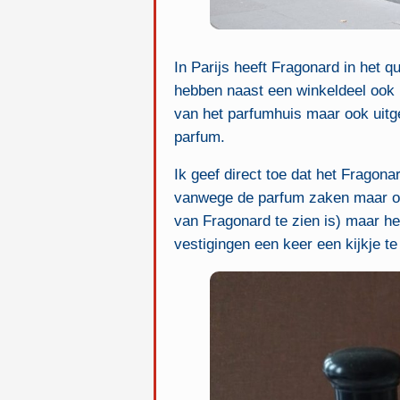
In Parijs heeft Fragonard in het q
hebben naast een winkeldeel ook 
van het parfumhuis maar ook uit
parfum.
Ik geef direct toe dat het Fragon
vanwege de parfum zaken maar oo
van Fragonard te zien is) maar he
vestigingen een keer een kijkje t