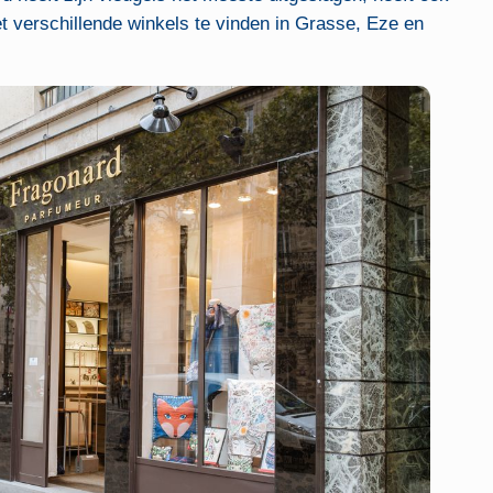
et verschillende winkels te vinden in Grasse, Eze en